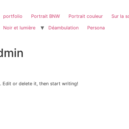
portfolio
Portrait BNW
Portrait couleur
Sur la 
Noir et lumière
Déambulation
Persona
dmin
Edit or delete it, then start writing!