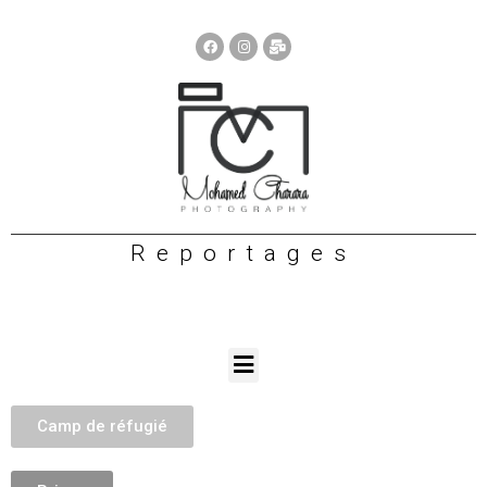
Reportages
Camp de réfugié