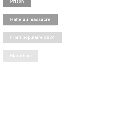
Prison
Halte au massacre
Front populaire 2024
Marathon